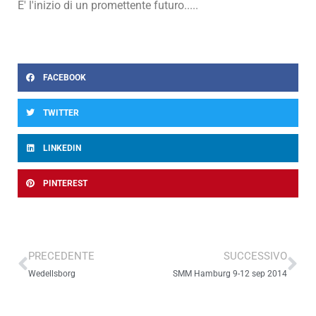
E' l'inizio di un promettente futuro.....
FACEBOOK
TWITTER
LINKEDIN
PINTEREST
Precedente
Su
PRECEDENTE
SUCCESSIVO
Wedellsborg
SMM Hamburg 9-12 sep 2014